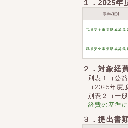
１．2025
事業種別
広域安全事業助成募集
県域安全事業助成募集
２．対象経費
別表１（公益
（2025年度
別表２（一
経費の基準
３．提出書類