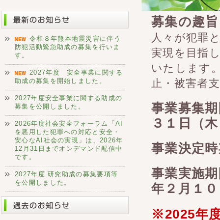
募集の趣旨
人々が犯罪
令和８年熊本地震災害に伴う
防犯活動緊急助成の募集を行いま
実現を目指
す。
いたします。
2027年度 安全事業に関する
助成の募集を開始しました。
止・被害者
2027年度安全事業に関する助成の
事業募集期
募集を公開しました。
３１日（木
2026年度社会安全フォーラム「AI
を悪用した犯罪への対応と安全・
安心なAI社会の実現」は、2026年
事業決定時
12月31日までオンデマンド配信中
です。
事業実施期
2027年度 研究助成の募集要項等
を公開しました。
年２月１０
※2025