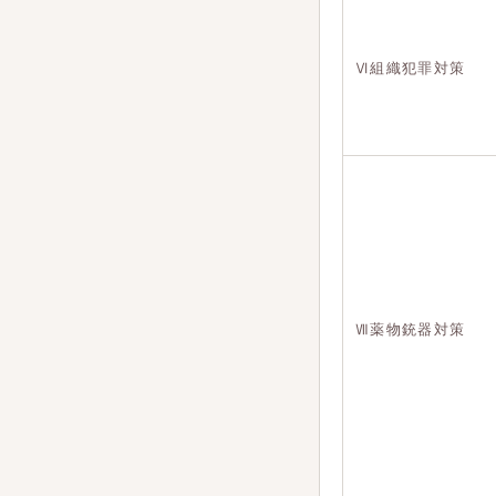
Ⅵ組織犯罪対策
Ⅶ薬物銃器対策