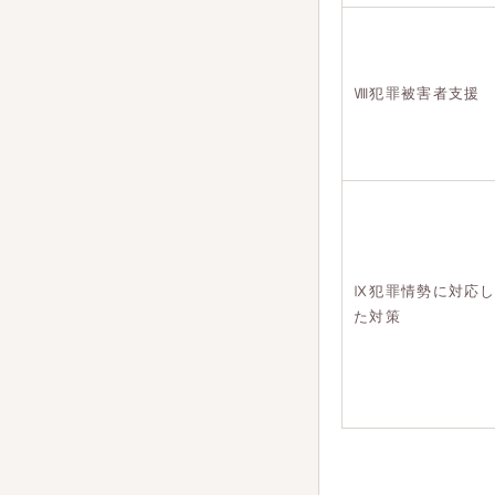
Ⅷ犯罪被害者支援
Ⅸ犯罪情勢に対応
た対策