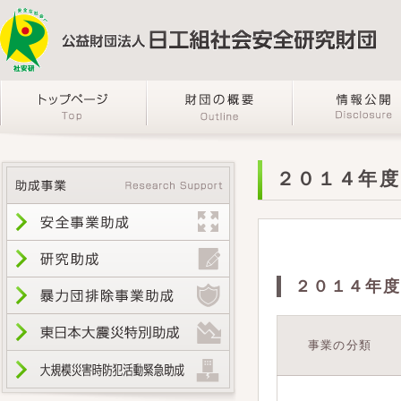
２０１４年度
２０１４年度
事業の分類