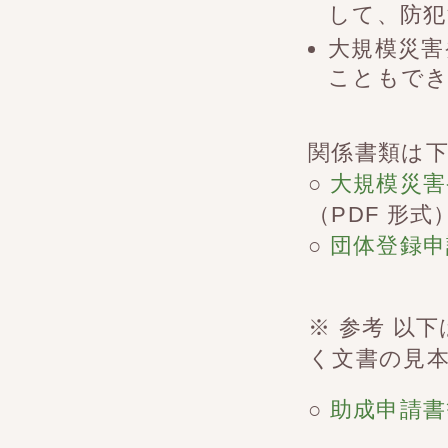
して、防犯
大規模災害
こともで
関係書類は
○
大規模災害
（PDF 形式
○
団体登録申
※ 参考 以
く文書の見
○
助成申請書