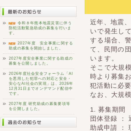
近年、地震
令和８年熊本地震災害に伴う
防犯活動緊急助成の募集を行いま
いで発生し
す。
する場合、
2027年度 安全事業に関する
て、民間の
助成の募集を開始しました。
います。
2027年度安全事業に関する助成の
募集を公開しました。
そこで大規
2026年度社会安全フォーラム「AI
時より募集
を悪用した犯罪への対応と安全・
安心なAI社会の実現」は、2026年
犯活動に必
12月31日までオンデマンド配信中
なお、大規
です。
2027年度 研究助成の募集要項等
1. 募集期間
を公開しました。
団体登録 ： 
助成申請 ：