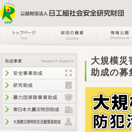
大規模災
助成の募