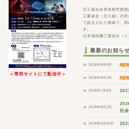
日工組社会安全研究財団
工業組合（日エ組）の社
て設立された団体で、同
す。
日本遊技機工業組合（リ
最新のお知ら
2026年8月6日
＜専用サイトにて配信中＞
2026年8月1日
20
2026年7月8日
20
2026年6月1日
社会
20
2026年5月20日